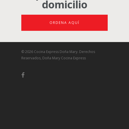
domicilio
ORDENA AQUÍ
© 2026 Cocina Express Doña Mary. Derechos
Reservados, Doña Mary Cocina Express