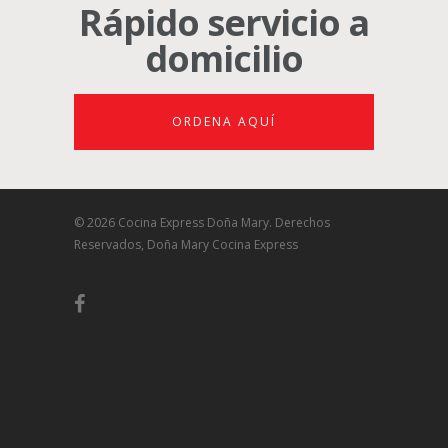
Rápido servicio a
domicilio
ORDENA AQUÍ
© 2026 Cocina Express Doña Mary. Derechos
Reservados, Doña Mary Cocina Express