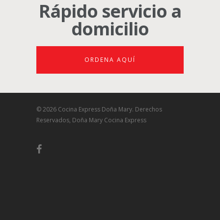
Rápido servicio a
domicilio
ORDENA AQUÍ
© 2026 Cocina Express Doña Mary. Derechos
Reservados, Doña Mary Cocina Express