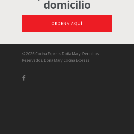
domicilio
ORDENA AQUÍ
© 2026 Cocina Express Doña Mary. Derechos
Reservados, Doña Mary Cocina Express