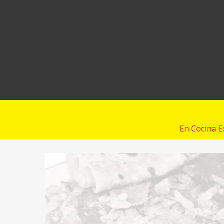
En Cocina E