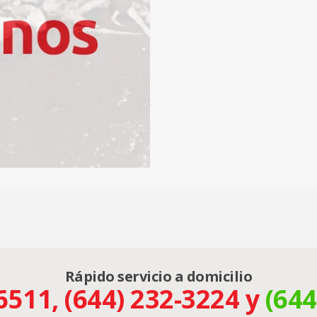
Rápido servicio a domicilio
6511, (644) 232-3224 y
(644